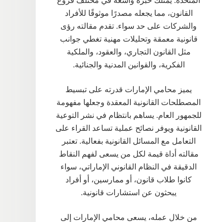
المتحدة. يمتلك خبرة واسعة في مختلف فروع
القانون، مما يجعله مصدرًا موثوقًا للأفراد
والشركات على حد سواء. تقدم مقالته رؤى
قانونية معمقة وتحليلات مهنية تغطي جوانب
مثل القانون التجاري، والعقود، والملكية
الفكرية، والقوانين المدنية والجنائية.
يميز محامي الإمارات قدرته على تبسيط
المصطلحات القانونية المعقدة وجعلها مفهومة
للجمهور العام. يساهم بانتظام في نشر التوعية
القانونية ويوفر نصائح عملية تساعد القراء على
التعامل مع المسائل القانونية بفعالية. تعتبر
مقالته أداة قيمة لكل من يسعى لفهم النقاط
الدقيقة في النظام القانوني الإماراتي، سواء
كانوا طلاب قانون، أو ممارسين، أو أفراد
يبحثون عن استشارات قانونية.
من خلال عمله، يسعى محامي الإمارات إلى