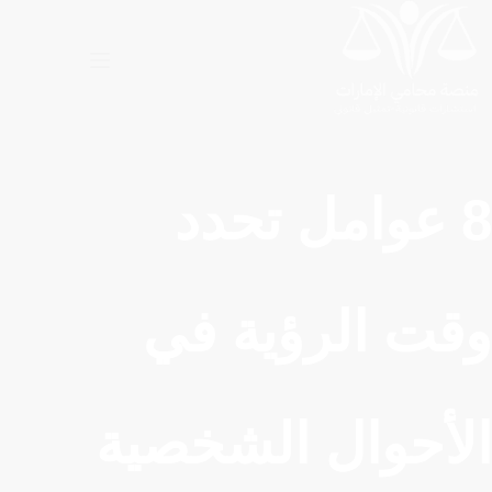
لتجاوز
لى
لمحتوى
8 عوامل تحدد
وقت الرؤية في
الأحوال الشخصية