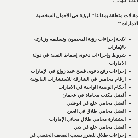
البت النهائي.
مقالات متعلقة بمقالنا “الرؤية في الأحوال الشخصية
الامارات”:
لائحة إجراءات رؤية المحضون وتسليمه وزيارته
بالإمارات
شروط وإجراءات دعوى إسقاط النفقة في دولة
الامارات
إجراءات رفع دعوى فسخ عقد زواج في الإمارات
ارقام محامين في الشارقة للاستشارات القانونية
أحكام الوصية الواجبة في الامارات
أفضل مكتب محاماة في عجمان
أفضل محامي خلع في ابوظبي
افضل محامي طلاق في العين
استشارة محامي طلاق مجاني الإمارات
أفضل محامي خلع في دبي
إجراءات طلاق للضرر بسبب الضعف الجنسي في