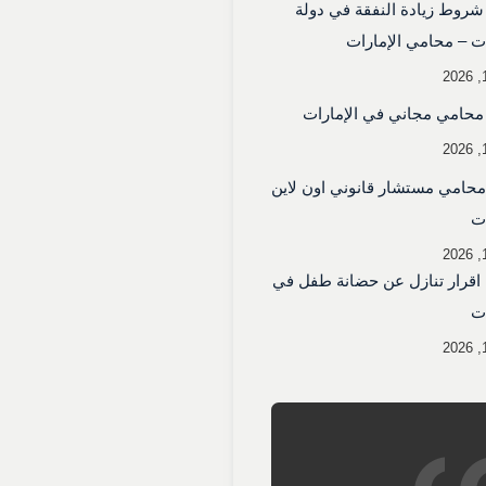
روط زيادة النفقة في دولة
ات – محامي الإمارات
محامي مجاني في الإمارات
حامي مستشار قانوني اون لاين
ات
اقرار تنازل عن حضانة طفل في
ات