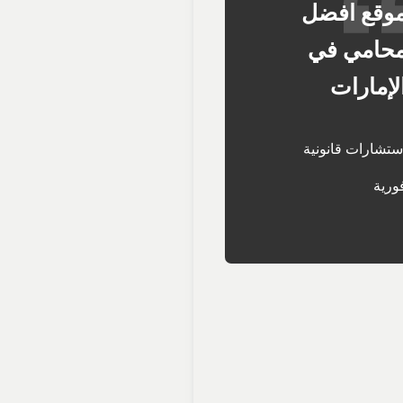
وقع افضل
حامي في
لإمارات
ستشارات قانونية
ورية