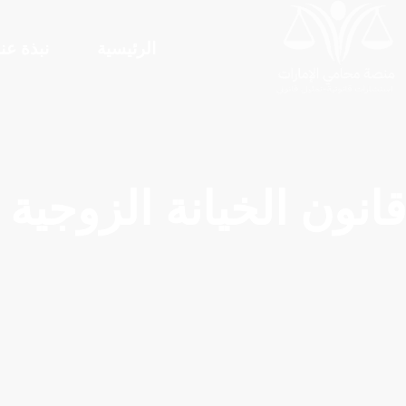
لتجاوز
لى
الرئيسية
نبذة عنا
لمحتوى
قانون الخيانة الزوجية