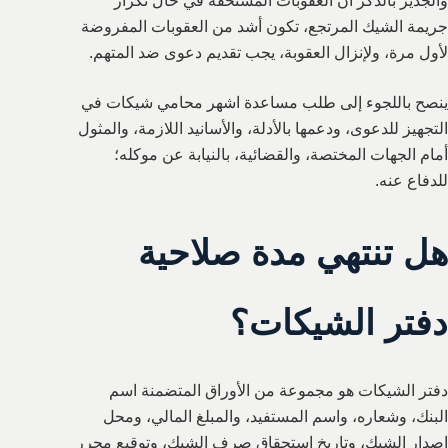
والجدير بالذكر أن العقوبات المستحقة في حال تكرار
جريمة الشيك المرتجع، تكون أشد من العقوبات المفروضة
لأول مرة، ولإنزال العقوبة، يجب تقديم دعوى ضد المتهم.
ينصح باللجوء إلى طلب مساعدة اشهر محامي شيكات في
التجهيز للدعوى، ودعمها بالأدلة، والأسانيد اللازمة، والمثول
أمام الجهات المختصة، والقضائية، بالنيابة عن موكله؛
للدفاع عنه.
هل تنتهي مدة صلاحية
دفتر الشيكات؟
دفتر الشيكات هو مجموعة من الأوراق المتضمنة اسم
البنك، وشعاره، واسم المستفيد، والمبلغ المالي، ومحل
إصدار الشيك، وتاريخ استحقاق صرف الشيك، وتوقيع محرر