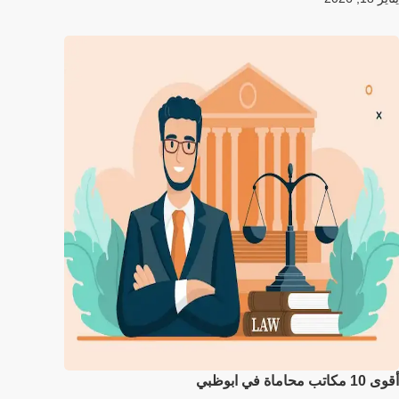
أقوى 10 مكاتب محاماة في ابوظبي