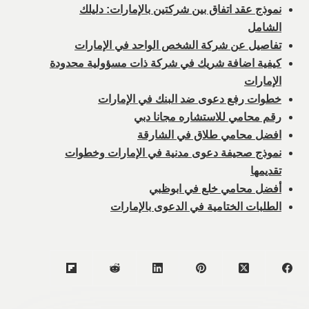
نموذج عقد اتفاق بين شركتين بالإمارات: دليلك
الشامل
تفاصيل عن شركة الشخص الواحد في الإمارات
كيفية اضافة شريك في شركة ذات مسؤولية محدودة
الإمارات
خطوات رفع دعوى ضد البنك في الإمارات
رقم محامي للاستشاره مجانا دبي
افضل محامي طلاق في الشارقة
نموذج صحيفة دعوى مدنية في الإمارات وخطوات
تقديمها
أفضل محامي خلع في ابوظبي
الطلبات الختامية في الدعوى بالإمارات