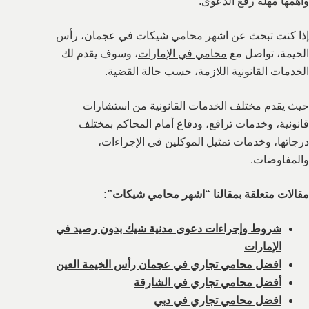
وأهمها مهلة رفع الدعوى.
إذا كنت تبحث عن اشهر محامي شيكات في عجمان، رأس
الخيمة، تواصل مع
محامي في الإمارات
، وسوف يقدم لك
الخدمات القانونية اللازمة، حسب حالة القضية.
حيث يقدم مختلف الخدمات القانونية من استشارات
قانونية، وخدمات ترافع، ودفاع أمام المحاكم بمختلف
درجاتها، وخدمات تمثيل الموكلين في الإجراءات،
والمفاوضات.
مقالات متعلقة بمقالنا “اشهر محامي شيكات”:
شروط وإجراءات دعوى مدنية شيك بدون رصيد في
الإمارات
افضل محامي تجاري في عجمان رأس الخيمة العين
أفضل محامي تجاري في الشارقة
افضل محامي تجاري في دبي