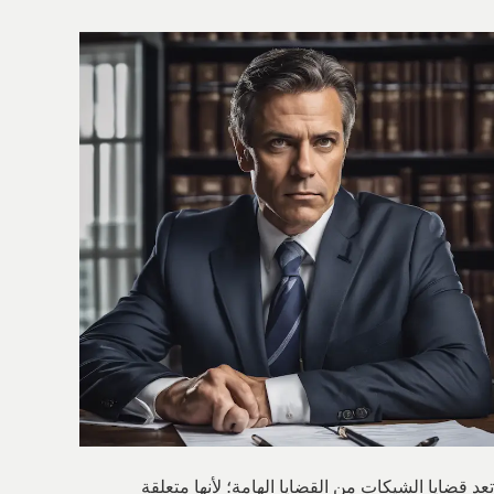
تعد قضايا الشيكات من القضايا الهامة؛ لأنها متعلقة